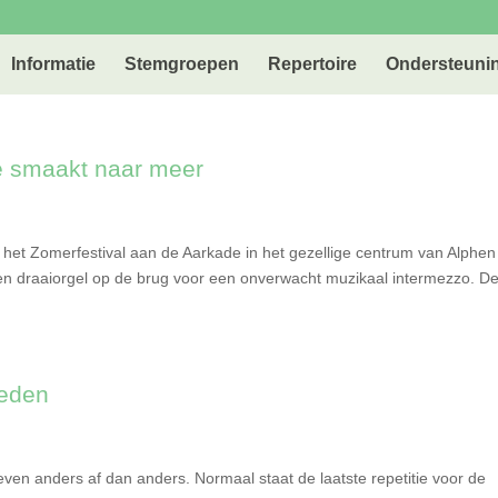
Informatie
Stemgroepen
Repertoire
Ondersteuni
e smaakt naar meer
het Zomerfestival aan de Aarkade in het gezellige centrum van Alphe
n draaiorgel op de brug voor een onverwacht muzikaal intermezzo. De 
reden
even anders af dan anders. Normaal staat de laatste repetitie voor de