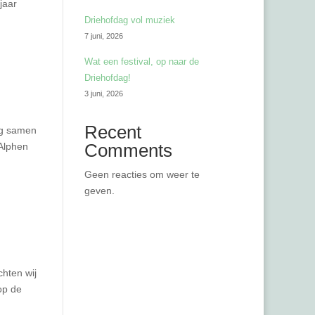
jaar
Driehofdag vol muziek
7 juni, 2026
Wat een festival, op naar de
Driehofdag!
3 juni, 2026
Recent
aag samen
Comments
 Alphen
Geen reacties om weer te
geven.
hten wij
op de