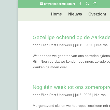
pr@popkoormikado.nl
Home
Nieuws
Overzicht
Gezellige ochtend op de Aarkad
door
Ellen Post Uiterweer
|
jul 19, 2026
|
Nieuws
Wat hebben we genoten van ons optreden tijdens 
Rijn! Nog voordat we konden beginnen, zorgde ee
klanken galmden over...
Nog één week tot ons zomeropt
door
Ellen Post Uiterweer
|
jul 6, 2026
|
Nieuws
Morgenavond sluiten we het repetitieseizoen nét 