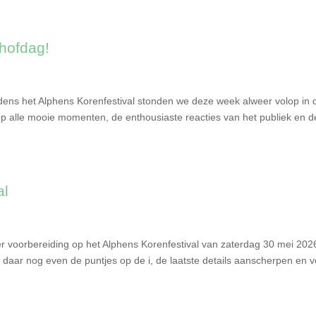
ehofdag!
jdens het Alphens Korenfestival stonden we deze week alweer volop in 
 op alle mooie momenten, de enthousiaste reacties van het publiek en d
al
r voorbereiding op het Alphens Korenfestival van zaterdag 30 mei 202
 daar nog even de puntjes op de i, de laatste details aanscherpen en v