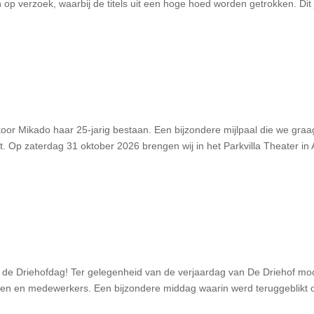
 op verzoek, waarbij de titels uit een hoge hoed worden getrokken. Dit 
pkoor Mikado haar 25-jarig bestaan. Een bijzondere mijlpaal die we gr
t. Op zaterdag 31 oktober 2026 brengen wij in het Parkvilla Theater in
de Driehofdag! Ter gelegenheid van de verjaardag van De Driehof moc
den en medewerkers. Een bijzondere middag waarin werd teruggeblikt 