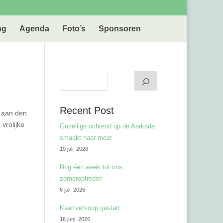
ng
Agenda
Foto’s
Sponsoren
Recent Post
n aan den
vrolijke
Gezellige ochtend op de Aarkade
smaakt naar meer
19 juli, 2026
Nog één week tot ons
zomeroptreden
6 juli, 2026
Kaartverkoop gestart
16 juni, 2026