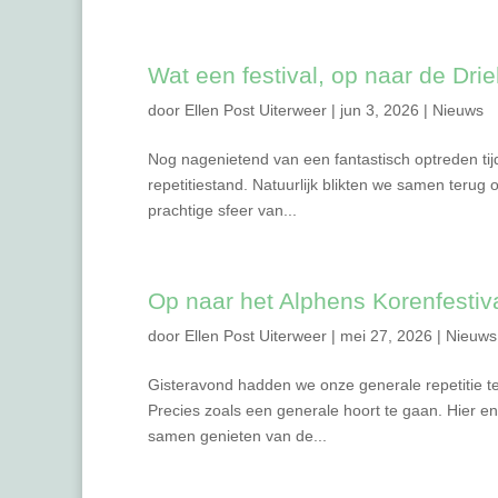
Wat een festival, op naar de Dri
door
Ellen Post Uiterweer
|
jun 3, 2026
|
Nieuws
Nog nagenietend van een fantastisch optreden ti
repetitiestand. Natuurlijk blikten we samen terug
prachtige sfeer van...
Op naar het Alphens Korenfestiv
door
Ellen Post Uiterweer
|
mei 27, 2026
|
Nieuws
Gisteravond hadden we onze generale repetitie te
Precies zoals een generale hoort te gaan. Hier en
samen genieten van de...