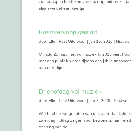
zomerstop in het teken van gezelligheid en zingen
slaan we dat een keertje...
Kaartverkoop gestart
door
Ellen Post Uiterweer
|
jun 16, 2026
|
Nieuws
Mikado 25 jaar, hart vol muziek In 2026 viert Po
met ons publiek vieren tijdens ons jubileumconcer
aan den Rijn...
Driehofdag vol muziek
door
Ellen Post Uiterweer
|
jun 7, 2026
|
Nieuws
Wat hebben we genoten van ons optreden tijdens 
zaterdagmiddag zingen voor bewoners, familiele
opening van de...