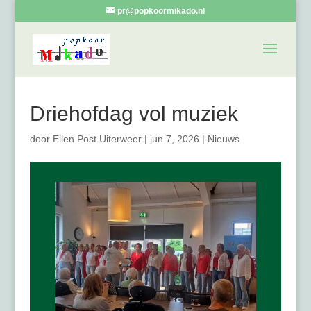
pr@popkoormikado.nl
Driehofdag vol muziek
door
Ellen Post Uiterweer
|
jun 7, 2026
|
Nieuws