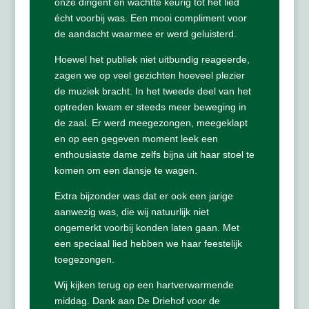
onze dirigent en wachtte keurig tot het lied
écht voorbij was. Een mooi compliment voor
de aandacht waarmee er werd geluisterd.
Hoewel het publiek niet uitbundig reageerde,
zagen we op veel gezichten hoeveel plezier
de muziek bracht. In het tweede deel van het
optreden kwam er steeds meer beweging in
de zaal. Er werd meegezongen, meegeklapt
en op een gegeven moment leek een
enthousiaste dame zelfs bijna uit haar stoel te
komen om een dansje te wagen.
Extra bijzonder was dat er ook een jarige
aanwezig was, die wij natuurlijk niet
ongemerkt voorbij konden laten gaan. Met
een speciaal lied hebben we haar feestelijk
toegezongen.
Wij kijken terug op een hartverwarmende
middag. Dank aan De Driehof voor de