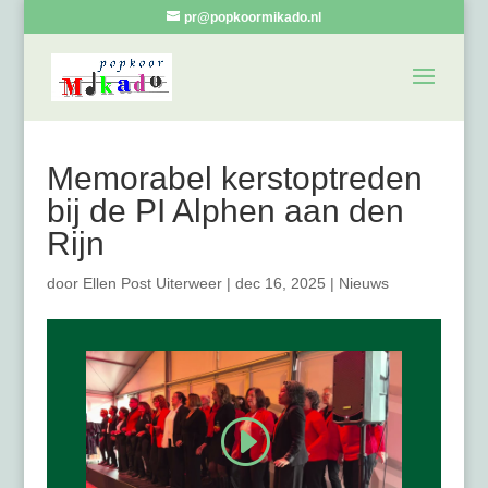
pr@popkoormikado.nl
Memorabel kerstoptreden
bij de PI Alphen aan den
Rijn
door
Ellen Post Uiterweer
|
dec 16, 2025
|
Nieuws