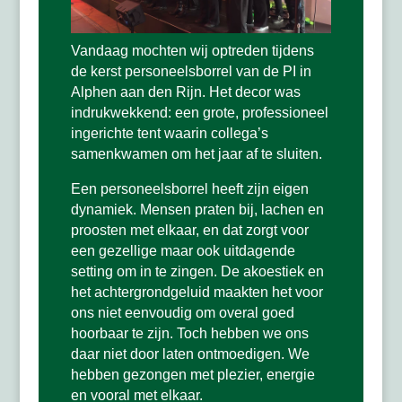
Vandaag mochten wij optreden tijdens
de kerst personeelsborrel van de PI in
Alphen aan den Rijn. Het decor was
indrukwekkend: een grote, professioneel
ingerichte tent waarin collega’s
samenkwamen om het jaar af te sluiten.
Een personeelsborrel heeft zijn eigen
dynamiek. Mensen praten bij, lachen en
proosten met elkaar, en dat zorgt voor
een gezellige maar ook uitdagende
setting om in te zingen. De akoestiek en
het achtergrondgeluid maakten het voor
ons niet eenvoudig om overal goed
hoorbaar te zijn. Toch hebben we ons
daar niet door laten ontmoedigen. We
hebben gezongen met plezier, energie
en vooral met elkaar.