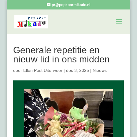
pr@popkoormikado.nl
Generale repetitie en
nieuw lid in ons midden
door
Ellen Post Uiterweer
|
dec 3, 2025
|
Nieuws