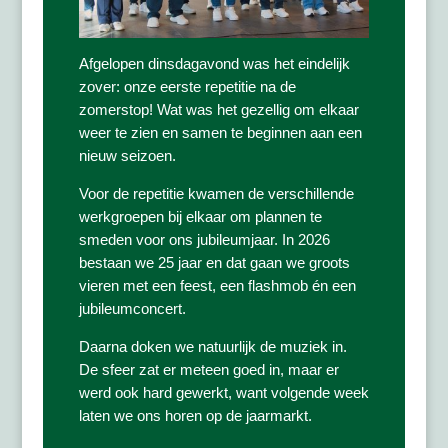
Afgelopen dinsdagavond was het eindelijk
zover: onze eerste repetitie na de
zomerstop! Wat was het gezellig om elkaar
weer te zien en samen te beginnen aan een
nieuw seizoen.
Voor de repetitie kwamen de verschillende
werkgroepen bij elkaar om plannen te
smeden voor ons jubileumjaar. In 2026
bestaan we 25 jaar en dat gaan we groots
vieren met een feest, een flashmob én een
jubileumconcert.
Daarna doken we natuurlijk de muziek in.
De sfeer zat er meteen goed in, maar er
werd ook hard gewerkt, want volgende week
laten we ons horen op de jaarmarkt.