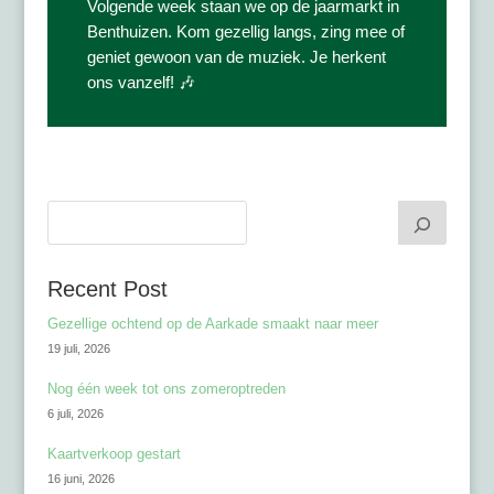
Volgende week staan we op de jaarmarkt in
Benthuizen. Kom gezellig langs, zing mee of
geniet gewoon van de muziek. Je herkent
ons vanzelf! 🎶
Recent Post
Gezellige ochtend op de Aarkade smaakt naar meer
19 juli, 2026
Nog één week tot ons zomeroptreden
6 juli, 2026
Kaartverkoop gestart
16 juni, 2026