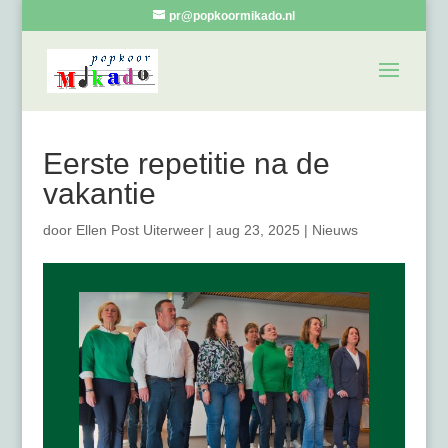
pr@popkoormikado.nl
Eerste repetitie na de
vakantie
door
Ellen Post Uiterweer
|
aug 23, 2025
|
Nieuws